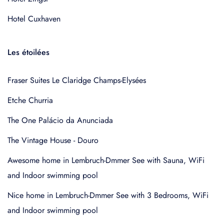
Hotel Cuxhaven
Les étoilées
Fraser Suites Le Claridge Champs-Elysées
Etche Churria
The One Palácio da Anunciada
The Vintage House - Douro
Awesome home in Lembruch-Dmmer See with Sauna, WiFi
and Indoor swimming pool
Nice home in Lembruch-Dmmer See with 3 Bedrooms, WiFi
and Indoor swimming pool