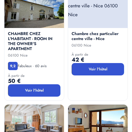
CHAMBRE CHEZ
Chambre chez particulier
L'HABITANT - ROOM IN
centre ville - Nice
THE OWNER'S
06100 Nice
APARTMENT
À partir de
06100 Nice
42 €
Fabuleux · 60 avis
9,2
Voir l'hôtel
À partir de
50 €
Voir l'hôtel