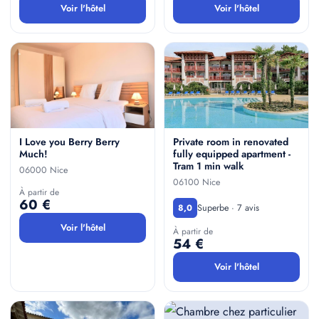
Voir l'hôtel
Voir l'hôtel
I Love you Berry Berry
Private room in renovated
Much!
fully equipped apartment -
Tram 1 min walk
06000 Nice
06100 Nice
À partir de
60 €
Superbe · 7 avis
8,0
Voir l'hôtel
À partir de
54 €
Voir l'hôtel