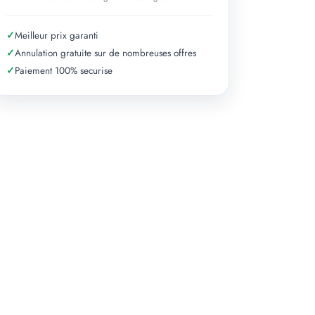
✓
Meilleur prix garanti
✓
Annulation gratuite sur de nombreuses offres
✓
Paiement 100% securise
+ 5 photos