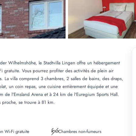
 der Wilhelmshöhe, le Stadtvilla Lingen offre un hébergement
 gratuite. Vous pourrez profiter des activités de plein air
ns. La villa comprend 3 chambres, 2 salles de bains, des draps,
n plat, un coin repas, une cuisine entièrement équipée et une
 km de l'Emsland Arena et à 24 km de l'Euregium Sports Hall.
s proche, se trouve à 81 km.
n Wi-Fi gratuite
Chambres non-fumeurs