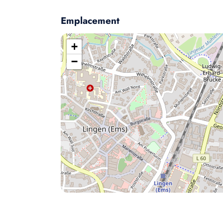
Emplacement
+
−