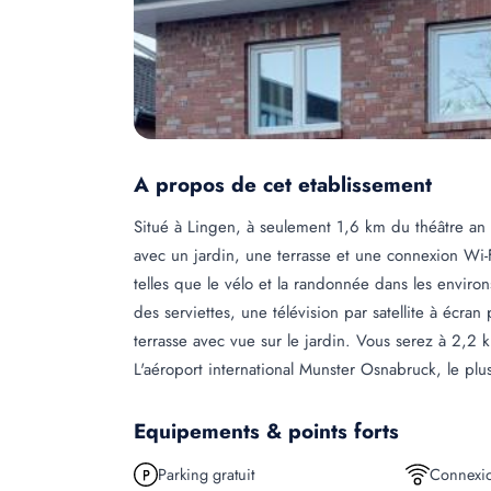
A propos de cet etablissement
Situé à Lingen, à seulement 1,6 km du théâtre an
avec un jardin, une terrasse et une connexion Wi-Fi
telles que le vélo et la randonnée dans les enviro
des serviettes, une télévision par satellite à écra
terrasse avec vue sur le jardin. Vous serez à 2,2
L'aéroport international Munster Osnabruck, le plu
Equipements & points forts
Parking gratuit
Connexio