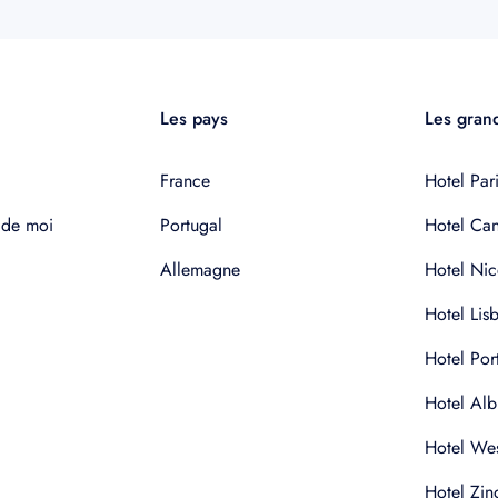
Les pays
Les grand
France
Hotel Pari
 de moi
Portugal
Hotel Ca
Allemagne
Hotel Nic
Hotel Lis
Hotel Por
Hotel Alb
Hotel Wes
Hotel Zin