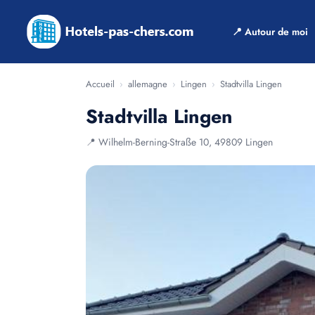
📍 Autour de moi
Accueil
›
allemagne
›
Lingen
›
Stadtvilla Lingen
Stadtvilla Lingen
📍 Wilhelm-Berning-Straße 10, 49809 Lingen