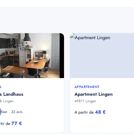
L
APPARTEMENT
es Landhaus
Apartment Lingen
8 Lingen
49811 Lingen
48 €
Bien · 33 avis
A partir de
77 €
rtir de