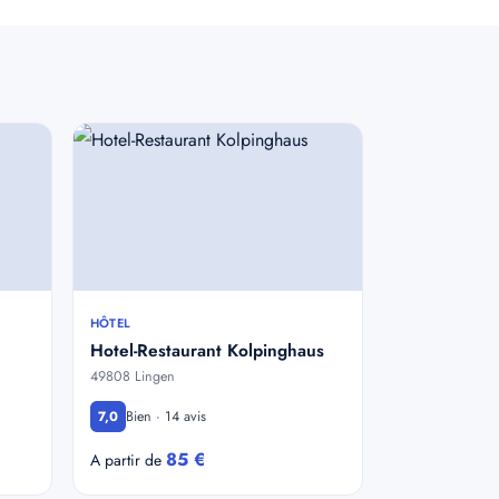
HÔTEL
Hotel-Restaurant Kolpinghaus
49808 Lingen
Bien · 14 avis
7,0
85 €
A partir de