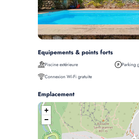
Equipements & points forts
Piscine extérieure
Parking g
Connexion Wi-Fi gratuite
Emplacement
+
−