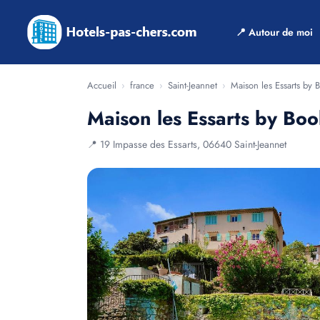
📍 Autour de moi
Accueil
›
france
›
Saint-Jeannet
›
Maison les Essarts by
Maison les Essarts by Bo
📍 19 Impasse des Essarts, 06640 Saint-Jeannet