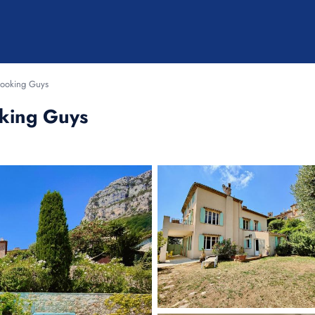
 Booking Guys
oking Guys