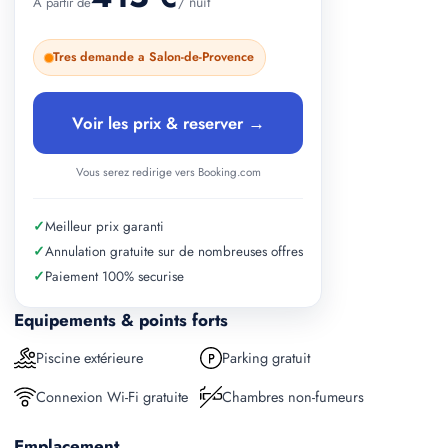
/ nuit
A partir de
Tres demande a Salon-de-Provence
Voir les prix & reserver →
Vous serez redirige vers Booking.com
✓
Meilleur prix garanti
✓
Annulation gratuite sur de nombreuses offres
✓
Paiement 100% securise
Equipements & points forts
Piscine extérieure
Parking gratuit
Connexion Wi-Fi gratuite
Chambres non-fumeurs
Emplacement