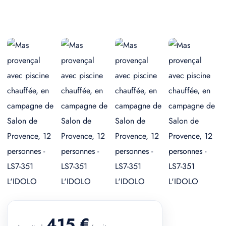
+ 2 photos
415 €