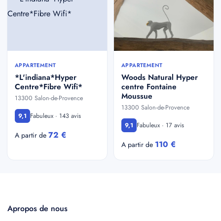
APPARTEMENT
APPARTEMENT
*L'indiana*Hyper
Woods Natural Hyper
Centre*Fibre Wifi*
centre Fontaine
Moussue
13300 Salon-de-Provence
13300 Salon-de-Provence
Fabuleux · 143 avis
9,1
Fabuleux · 17 avis
9,1
72 €
A partir de
110 €
A partir de
Apropos de nous