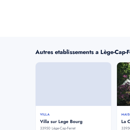
Autres etablissements a Lège-Cap-F
VILLA
MAIS
Villa sur Lege Bourg
La 
33950 Lège-Cap-Ferret
33950