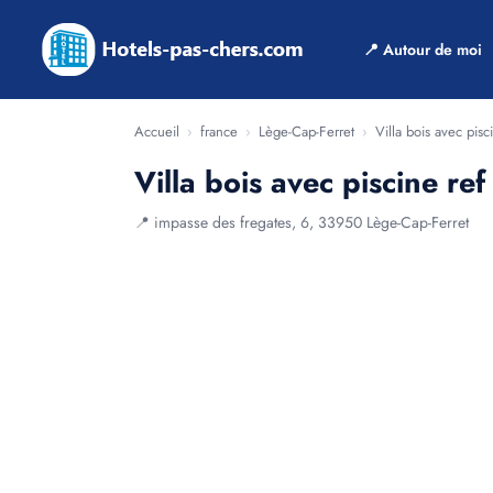
📍 Autour de moi
Accueil
›
france
›
Lège-Cap-Ferret
›
Villa bois avec pisc
Villa bois avec piscine re
📍 impasse des fregates, 6, 33950 Lège-Cap-Ferret