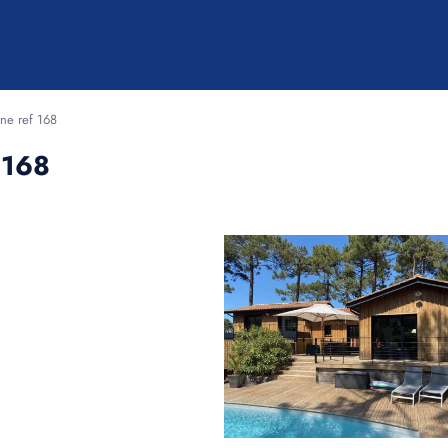
ine ref 168
f 168