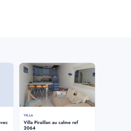
VILLA
avec
Villa Piraillan au calme ref
2064