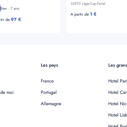
33970 Lège-Cap-Ferret
Bien · 7 avis
1 €
A partir de
97 €
rtir de
Les pays
Les grand
France
Hotel Pari
 de moi
Portugal
Hotel Ca
Allemagne
Hotel Nic
Hotel Lis
Hotel Por