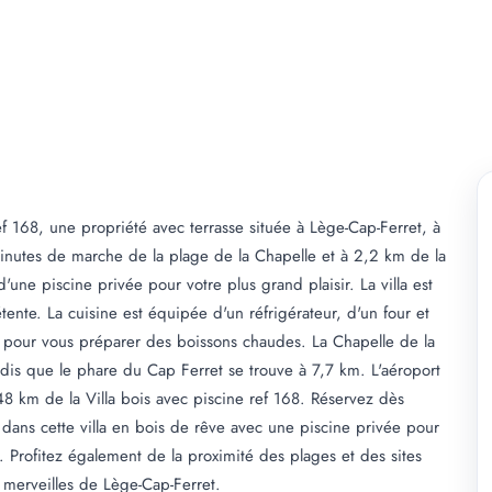
f 168, une propriété avec terrasse située à Lège-Cap-Ferret, à
inutes de marche de la plage de la Chapelle et à 2,2 km de la
une piscine privée pour votre plus grand plaisir. La villa est
nte. La cuisine est équipée d'un réfrigérateur, d'un four et
fé pour vous préparer des boissons chaudes. La Chapelle de la
andis que le phare du Cap Ferret se trouve à 7,7 km. L'aéroport
48 km de la Villa bois avec piscine ref 168. Réservez dès
 dans cette villa en bois de rêve avec une piscine privée pour
. Profitez également de la proximité des plages et des sites
s merveilles de Lège-Cap-Ferret.