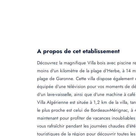
A propos de cet etablissement
Découvrez la magnifique Villa bois avec piscine re
moins d'un kilomètre de la plage d'Herbe, à 14 m
plage de Garonne. Cette villa dispose également d'
équipée d'une télévision pour vos moments de déte
d'un lave-vaisselle, ainsi que d'une machine à ca
Villa Algérienne est située à 1,2 km de la villa, t
le plus proche est celui de Bordeaux-Mérignac, à 
maintenant pour profiter de vacances inoubliables
vous rafraîchir pendant les journées chaudes d'été
touristiques de la région pour découvrir toutes le