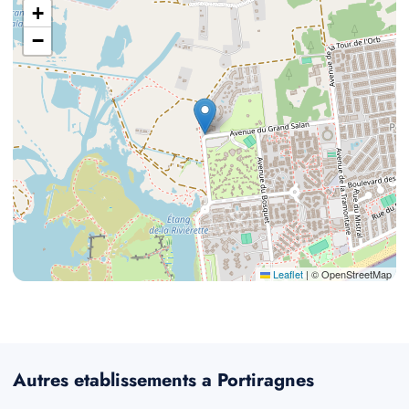
+
−
Leaflet
|
© OpenStreetMap
Autres etablissements a Portiragnes