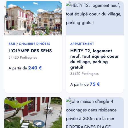
B&B / CHAMBRE D'HÔTES
APPARTEMENT
L'OLYMPE DES SENS
HELTY T2, logement
neuf, tout équipé coeur
34420 Portiragnes
du village, parking
gratuit
240 €
A partir de
34420 Portiragnes
75 €
A partir de