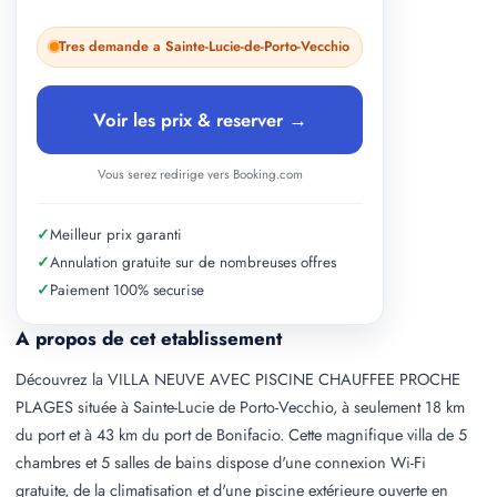
Tres demande a Sainte-Lucie-de-Porto-Vecchio
Voir les prix & reserver →
Vous serez redirige vers Booking.com
✓
Meilleur prix garanti
✓
Annulation gratuite sur de nombreuses offres
✓
Paiement 100% securise
A propos de cet etablissement
Découvrez la VILLA NEUVE AVEC PISCINE CHAUFFEE PROCHE
PLAGES située à Sainte-Lucie de Porto-Vecchio, à seulement 18 km
du port et à 43 km du port de Bonifacio. Cette magnifique villa de 5
chambres et 5 salles de bains dispose d'une connexion Wi-Fi
gratuite, de la climatisation et d'une piscine extérieure ouverte en