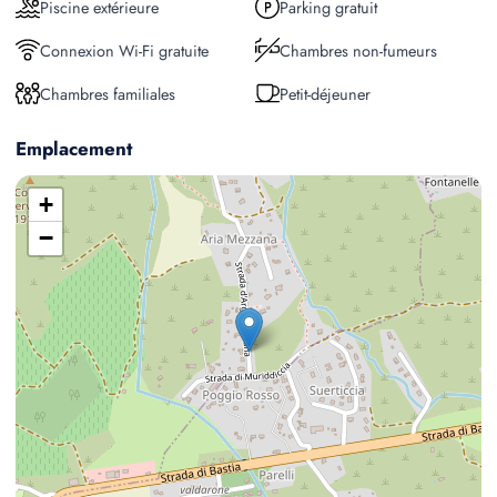
Piscine extérieure
Parking gratuit
Connexion Wi-Fi gratuite
Chambres non-fumeurs
Chambres familiales
Petit-déjeuner
Emplacement
+
−