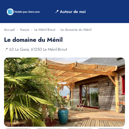
📍 Autour de moi
Accueil
›
france
›
Le Ménil-Brout
›
Le domaine du Ménil
Le domaine du Ménil
📍 62 La Gase, 61250 Le Ménil-Brout