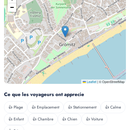
−
Leaflet
|
© OpenStreetMap
Ce que les voyageurs ont apprecie
👍 Plage
👍 Emplacement
👍 Stationnement
👍 Calme
👍 Enfant
👍 Chambre
👍 Chien
👍 Voiture