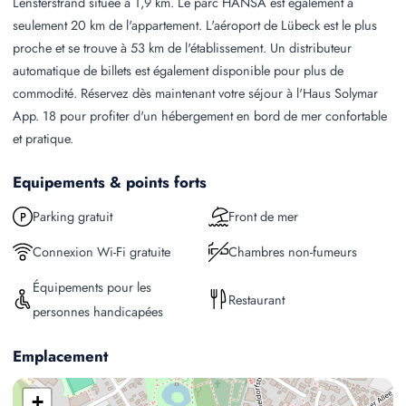
Lensterstrand située à 1,9 km. Le parc HANSA est également à
seulement 20 km de l'appartement. L'aéroport de Lübeck est le plus
proche et se trouve à 53 km de l'établissement. Un distributeur
automatique de billets est également disponible pour plus de
commodité. Réservez dès maintenant votre séjour à l'Haus Solymar
App. 18 pour profiter d'un hébergement en bord de mer confortable
et pratique.
Equipements & points forts
Parking gratuit
Front de mer
Connexion Wi-Fi gratuite
Chambres non-fumeurs
Équipements pour les
Restaurant
personnes handicapées
Emplacement
+