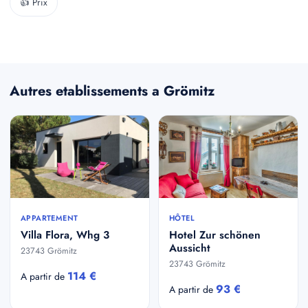
👍 Prix
Autres etablissements a Grömitz
APPARTEMENT
HÔTEL
Villa Flora, Whg 3
Hotel Zur schönen
Aussicht
23743 Grömitz
23743 Grömitz
114 €
A partir de
93 €
A partir de