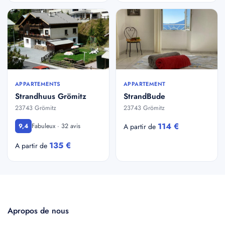
APPARTEMENTS
APPARTEMENT
Strandhuus Grömitz
StrandBude
23743 Grömitz
23743 Grömitz
114 €
Fabuleux · 32 avis
9,4
A partir de
135 €
A partir de
Apropos de nous