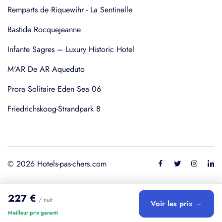
Remparts de Riquewihr - La Sentinelle
Bastide Rocquejeanne
Infante Sagres – Luxury Historic Hotel
M'AR De AR Aqueduto
Prora Solitaire Eden Sea 06
Friedrichskoog-Strandpark 8
© 2026 Hotels-pas-chers.com
227 €
/ nuit
Voir les prix →
Meilleur prix garanti