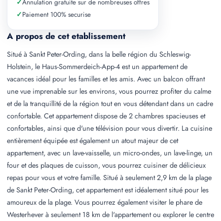
✓
Annulation gratuite sur de nombreuses offres
✓
Paiement 100% securise
A propos de cet etablissement
Situé à Sankt Peter-Ording, dans la belle région du Schleswig-
Holstein, le Haus-Sommerdeich-App-4 est un appartement de
vacances idéal pour les familles et les amis. Avec un balcon offrant
une vue imprenable sur les environs, vous pourrez profiter du calme
et de la tranquillité de la région tout en vous détendant dans un cadre
confortable. Cet appartement dispose de 2 chambres spacieuses et
confortables, ainsi que d'une télévision pour vous divertir. La cuisine
entièrement équipée est également un atout majeur de cet
appartement, avec un lave-vaisselle, un micro-ondes, un lave-linge, un
four et des plaques de cuisson, vous pourrez cuisiner de délicieux
repas pour vous et votre famille. Situé à seulement 2,9 km de la plage
de Sankt Peter-Ording, cet appartement est idéalement situé pour les
amoureux de la plage. Vous pourrez également visiter le phare de
Westerhever à seulement 18 km de l'appartement ou explorer le centre