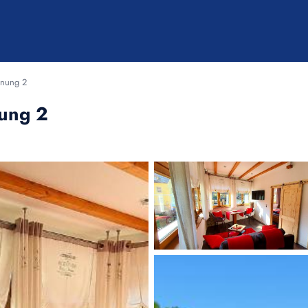
hnung 2
ung 2