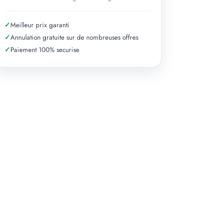
+ 1 photos
✓
Meilleur prix garanti
✓
Annulation gratuite sur de nombreuses offres
✓
Paiement 100% securise