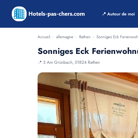
📍 Autour de moi
Accueil
›
allemagne
›
Rathen
›
Sonniges Eck Ferienwo
Sonniges Eck Ferienwohn
📍 3 Am Grünbach, 01824 Rathen