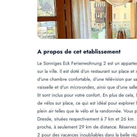
A propos de cet etablissement
Le Sonniges Eck Ferienwohnung 2 est un appartem
sur la ville. Il est doté d'un restaurant sur place
d'une chambre confortable, d'une télévision par sat
vaisselle et d'un micro-ondes, ainsi que d'une sal
lit sont inclus pour votre confort. En plus de cel
de vélos sur place, ce qui est idéal pour explorer 
plein air telles que le vélo et la randonnée. Vous 
Dresde, situées respectivement à 7 km et 26 km. S
proche, à seulement 29 km de distance. Réservez
2 pour des vacances inoubliables dans la belle ré