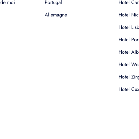
 de moi
Portugal
Hotel Ca
Allemagne
Hotel Nic
Hotel Lis
Hotel Por
Hotel Alb
Hotel Wes
Hotel Zin
Hotel Cu