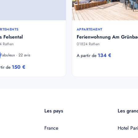
RTEMENTS
APPARTEMENT
 Felsental
Ferienwohnung Am Grünba
4 Rathen
01824 Rathen
134 €
Fabuleux · 22 avis
A partir de
150 €
rtir de
Les pays
Les grand
France
Hotel Pari