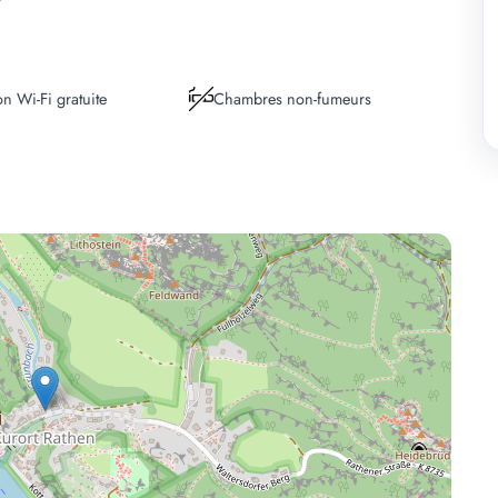
n Wi-Fi gratuite
Chambres non-fumeurs