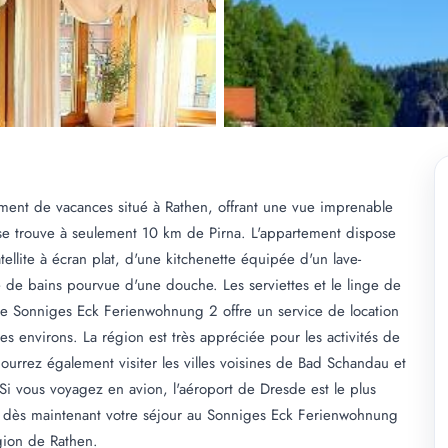
ent de vacances situé à Rathen, offrant une vue imprenable
 et se trouve à seulement 10 km de Pirna. L'appartement dispose
ellite à écran plat, d'une kitchenette équipée d'un lave-
le de bains pourvue d'une douche. Les serviettes et le linge de
a, le Sonniges Eck Ferienwohnung 2 offre un service de location
les environs. La région est très appréciée pour les activités de
pourrez également visiter les villes voisines de Bad Schandau et
i vous voyagez en avion, l'aéroport de Dresde est le plus
 dès maintenant votre séjour au Sonniges Eck Ferienwohnung
gion de Rathen.