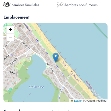
Chambres familiales
Chambres non-fumeurs
Emplacement
+
−
Leaflet
|
© OpenStreetMap