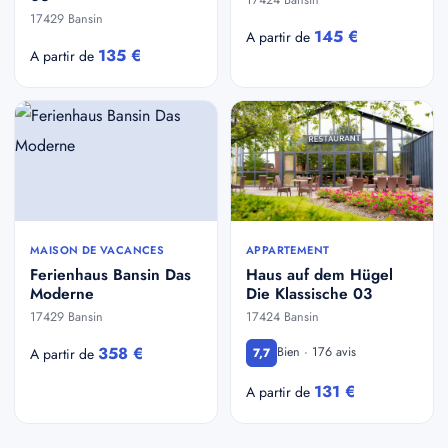
17429 Bansin
145 €
A partir de
135 €
A partir de
MAISON DE VACANCES
APPARTEMENT
Ferienhaus Bansin Das
Haus auf dem Hügel
Moderne
Die Klassische 03
17429 Bansin
17424 Bansin
358 €
Bien · 176 avis
A partir de
7,7
131 €
A partir de