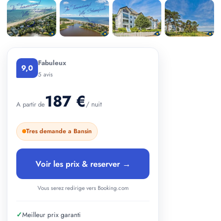
+ 2 photos
Fabuleux
9,0
5 avis
187 €
/ nuit
A partir de
Tres demande a Bansin
Voir les prix & reserver →
Vous serez redirige vers Booking.com
✓
Meilleur prix garanti