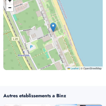
+
−
Leaflet
|
© OpenStreetMap
Autres etablissements a Binz