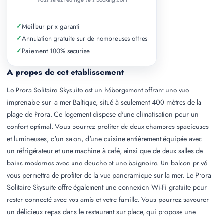
Vous serez redirige vers Booking.com
✓
Meilleur prix garanti
✓
Annulation gratuite sur de nombreuses offres
✓
Paiement 100% securise
A propos de cet etablissement
Le Prora Solitaire Skysuite est un hébergement offrant une vue
imprenable sur la mer Baltique, situé à seulement 400 mètres de la
plage de Prora. Ce logement dispose d'une climatisation pour un
confort optimal. Vous pourrez profiter de deux chambres spacieuses
et lumineuses, d'un salon, d'une cuisine entièrement équipée avec
un réfrigérateur et une machine à café, ainsi que de deux salles de
bains modernes avec une douche et une baignoire. Un balcon privé
vous permettra de profiter de la vue panoramique sur la mer. Le Prora
Solitaire Skysuite offre également une connexion Wi-Fi gratuite pour
rester connecté avec vos amis et votre famille. Vous pourrez savourer
un délicieux repas dans le restaurant sur place, qui propose une