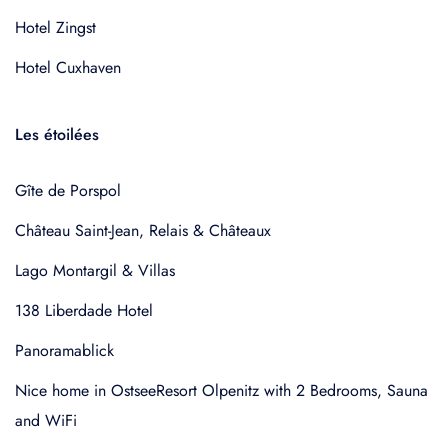
Hotel Zingst
Hotel Cuxhaven
Les étoilées
Gîte de Porspol
Château Saint-Jean, Relais & Châteaux
Lago Montargil & Villas
138 Liberdade Hotel
Panoramablick
Nice home in OstseeResort Olpenitz with 2 Bedrooms, Sauna
and WiFi