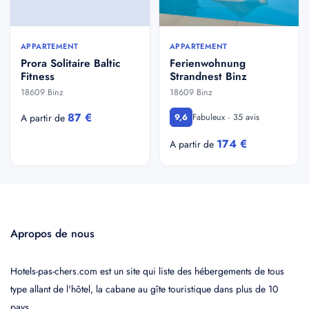
APPARTEMENT
APPARTEMENT
Prora Solitaire Baltic
Ferienwohnung
Fitness
Strandnest Binz
18609 Binz
18609 Binz
87 €
Fabuleux · 35 avis
A partir de
9,6
174 €
A partir de
Apropos de nous
Hotels-pas-chers.com est un site qui liste des hébergements de tous
type allant de l'hôtel, la cabane au gîte touristique dans plus de 10
pays.