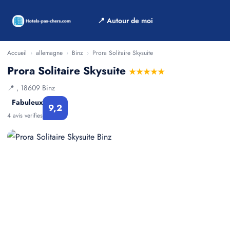
📍 Autour de moi
Accueil
›
allemagne
›
Binz
›
Prora Solitaire Skysuite
Prora Solitaire Skysuite
★★★★★
📍 , 18609 Binz
Fabuleux
9,2
4 avis verifies