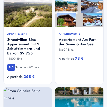
APPARTEMENT
APPARTEMENTS
Strandvillen Binz -
Appartement Am Park
Appartement mit 2
der Sinne & Am See
Schlafzimmern und
18609 Binz
Balkon SV 755
78 €
A partir de
18609 Binz
Superbe · 201 avis
8,5
268 €
A partir de