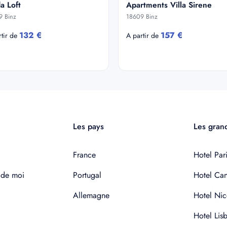
a Loft
Apartments Villa Sirene
9 Binz
18609 Binz
132 €
157 €
rtir de
A partir de
Les pays
Les grand
France
Hotel Pari
 de moi
Portugal
Hotel Ca
Allemagne
Hotel Nic
Hotel Lis