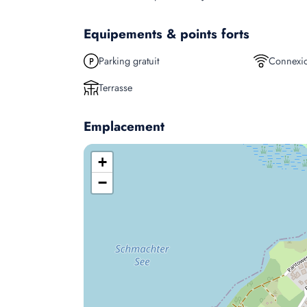
Equipements & points forts
Parking gratuit
Connexio
Terrasse
Emplacement
+
−