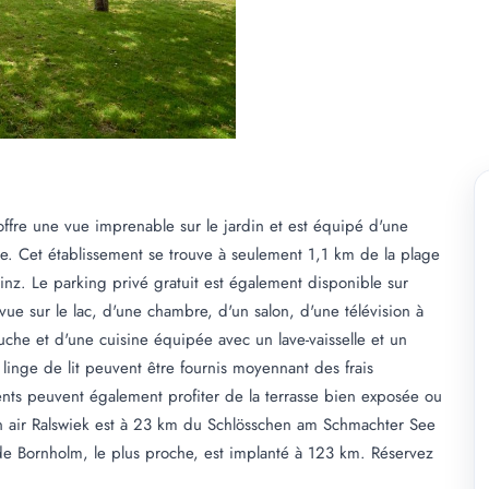
ffre une vue imprenable sur le jardin et est équipé d'une
le. Cet établissement se trouve à seulement 1,1 km de la plage
inz. Le parking privé gratuit est également disponible sur
ue sur le lac, d'une chambre, d'un salon, d'une télévision à
uche et d'une cuisine équipée avec un lave-vaisselle et un
 linge de lit peuvent être fournis moyennant des frais
nts peuvent également profiter de la terrasse bien exposée ou
ein air Ralswiek est à 23 km du Schlösschen am Schmachter See
e Bornholm, le plus proche, est implanté à 123 km. Réservez