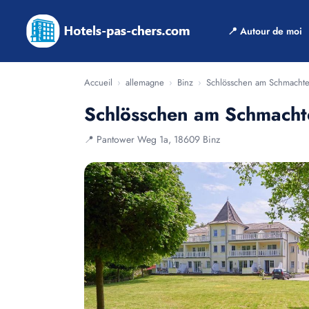
📍 Autour de moi
Accueil
›
allemagne
›
Binz
›
Schlösschen am Schmachte
Schlösschen am Schmacht
📍 Pantower Weg 1a, 18609 Binz