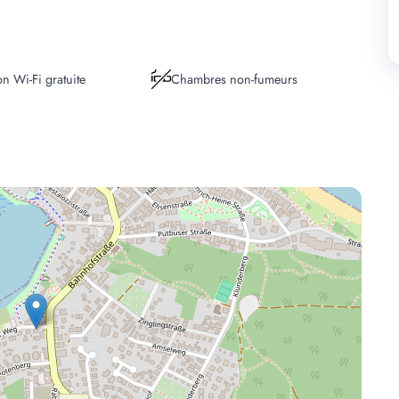
n Wi-Fi gratuite
Chambres non-fumeurs