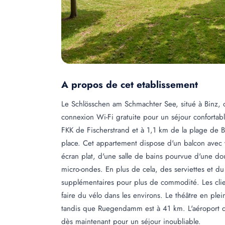
A propos de cet etablissement
Le Schlösschen am Schmachter See, situé à Binz, o
connexion Wi-Fi gratuite pour un séjour confortab
FKK de Fischerstrand et à 1,1 km de la plage de B
place. Cet appartement dispose d'un balcon avec v
écran plat, d'une salle de bains pourvue d'une do
micro-ondes. En plus de cela, des serviettes et du
supplémentaires pour plus de commodité. Les clie
faire du vélo dans les environs. Le théâtre en pl
tandis que Ruegendamm est à 41 km. L'aéroport d
dès maintenant pour un séjour inoubliable.