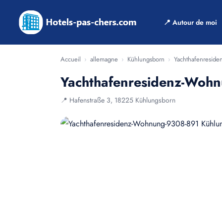
📍 Autour de moi
Accueil
›
allemagne
›
Kühlungsborn
›
Yachthafenresid
Yachthafenresidenz-Woh
📍 Hafenstraße 3, 18225 Kühlungsborn