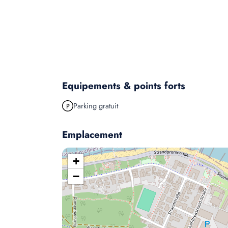
Equipements & points forts
Parking gratuit
Emplacement
+
−