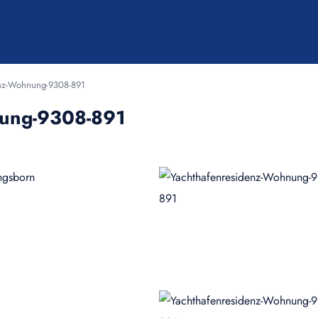
enz-Wohnung-9308-891
nung-9308-891