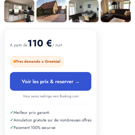
+ 2 photos
110 €
/ nuit
A partir de
Tres demande a Greetsiel
Voir les prix & reserver →
Vous serez redirige vers Booking.com
✓
Meilleur prix garanti
✓
Annulation gratuite sur de nombreuses offres
✓
Paiement 100% securise