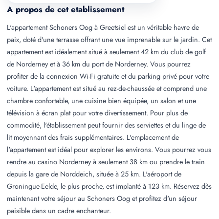
A propos de cet etablissement
L'appartement Schoners Oog à Greetsiel est un véritable havre de
paix, doté d'une terrasse offrant une vue imprenable sur le jardin. Cet
appartement est idéalement situé à seulement 42 km du club de golf
de Norderney et à 36 km du port de Norderney. Vous pourrez
profiter de la connexion Wi-Fi gratuite et du parking privé pour votre
voiture. L'appartement est situé au rez-de-chaussée et comprend une
chambre confortable, une cuisine bien équipée, un salon et une
télévision à écran plat pour votre divertissement. Pour plus de
commodité, l'établissement peut fournir des serviettes et du linge de
lit moyennant des frais supplémentaires. L'emplacement de
l'appartement est idéal pour explorer les environs. Vous pourrez vous
rendre au casino Norderney à seulement 38 km ou prendre le train
depuis la gare de Norddeich, située à 25 km. L'aéroport de
Groningue-Eelde, le plus proche, est implanté à 123 km. Réservez dès
maintenant votre séjour au Schoners Oog et profitez d'un séjour
paisible dans un cadre enchanteur.