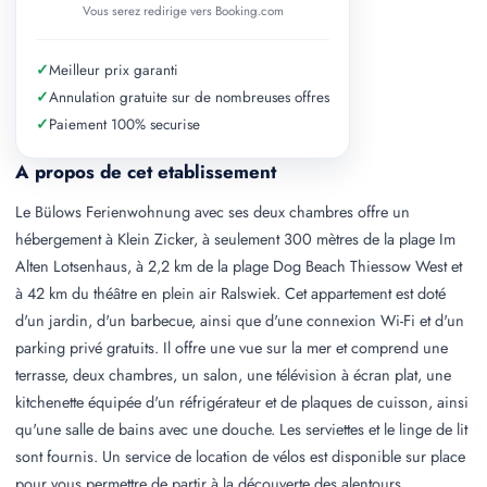
Vous serez redirige vers Booking.com
✓
Meilleur prix garanti
✓
Annulation gratuite sur de nombreuses offres
✓
Paiement 100% securise
A propos de cet etablissement
Le Bülows Ferienwohnung avec ses deux chambres offre un
hébergement à Klein Zicker, à seulement 300 mètres de la plage Im
Alten Lotsenhaus, à 2,2 km de la plage Dog Beach Thiessow West et
à 42 km du théâtre en plein air Ralswiek. Cet appartement est doté
d'un jardin, d'un barbecue, ainsi que d'une connexion Wi-Fi et d'un
parking privé gratuits. Il offre une vue sur la mer et comprend une
terrasse, deux chambres, un salon, une télévision à écran plat, une
kitchenette équipée d'un réfrigérateur et de plaques de cuisson, ainsi
qu'une salle de bains avec une douche. Les serviettes et le linge de lit
sont fournis. Un service de location de vélos est disponible sur place
pour vous permettre de partir à la découverte des alentours.