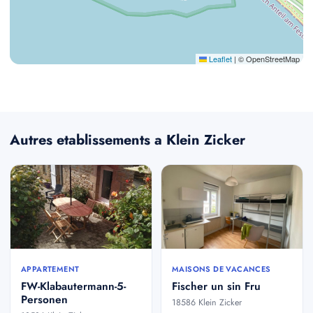
Leaflet
|
© OpenStreetMap
Autres etablissements a Klein Zicker
APPARTEMENT
MAISONS DE VACANCES
FW-Klabautermann-5-
Fischer un sin Fru
Personen
18586 Klein Zicker