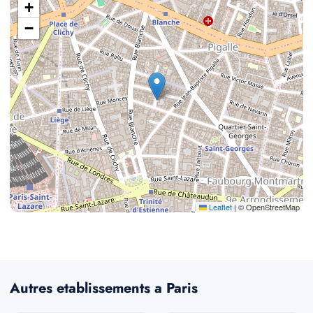
+
−
Leaflet
|
© OpenStreetMap
Autres etablissements a Paris