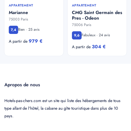
APPARTEMENT
APPARTEMENT
Marianne
CMG Saint Germain des
Pres - Odeon
75003 Paris
75006 Paris
Bien · 25 avis
7,4
Fabuleux · 24 avis
9,6
979 €
A partir de
304 €
A partir de
Apropos de nous
Hotels-pas-chers.com est un site qui liste des hébergements de tous
type allant de l'hôtel, la cabane au gîte touristique dans plus de 10
pays.