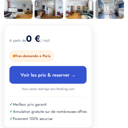
+ 2 photos
0 €
/ nuit
A partir de
Tres demande a Paris
Voir les prix & reserver →
Vous serez redirige vers Booking.com
✓
Meilleur prix garanti
✓
Annulation gratuite sur de nombreuses offres
✓
Paiement 100% securise