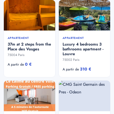
APPARTEMENT
APPARTEMENT
37m at 2 steps from the
Luxury 4 bedrooms 3
Place des Vosges
bathrooms apartment -
Louvre
75004 Paris
75002 Paris
0 €
A partir de
310 €
A partir de