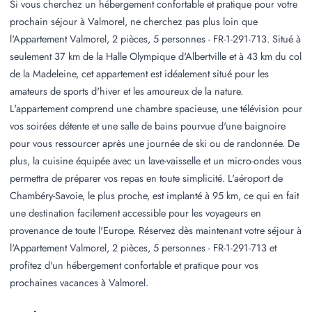
Si vous cherchez un hébergement confortable et pratique pour votre
prochain séjour à Valmorel, ne cherchez pas plus loin que
l'Appartement Valmorel, 2 pièces, 5 personnes - FR-1-291-713. Situé à
seulement 37 km de la Halle Olympique d'Albertville et à 43 km du col
de la Madeleine, cet appartement est idéalement situé pour les
amateurs de sports d'hiver et les amoureux de la nature.
L'appartement comprend une chambre spacieuse, une télévision pour
vos soirées détente et une salle de bains pourvue d'une baignoire
pour vous ressourcer après une journée de ski ou de randonnée. De
plus, la cuisine équipée avec un lave-vaisselle et un micro-ondes vous
permettra de préparer vos repas en toute simplicité. L'aéroport de
Chambéry-Savoie, le plus proche, est implanté à 95 km, ce qui en fait
une destination facilement accessible pour les voyageurs en
provenance de toute l'Europe. Réservez dès maintenant votre séjour à
l'Appartement Valmorel, 2 pièces, 5 personnes - FR-1-291-713 et
profitez d'un hébergement confortable et pratique pour vos
prochaines vacances à Valmorel.