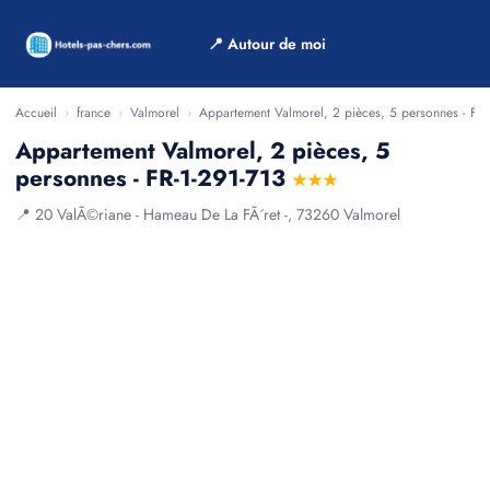
📍 Autour de moi
Accueil
›
france
›
Valmorel
›
Appartement Valmorel, 2 pièces, 5 personnes - FR-
Appartement Valmorel, 2 pièces, 5
personnes - FR-1-291-713
★★★
📍 20 ValÃ©riane - Hameau De La FÃ´ret -, 73260 Valmorel