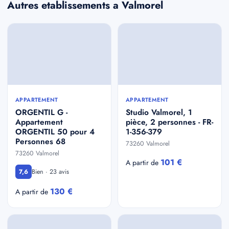
Autres etablissements a Valmorel
APPARTEMENT
APPARTEMENT
ORGENTIL G -
Studio Valmorel, 1
Appartement
pièce, 2 personnes - FR-
ORGENTIL 50 pour 4
1-356-379
Personnes 68
73260 Valmorel
73260 Valmorel
101 €
A partir de
Bien · 23 avis
7,6
130 €
A partir de