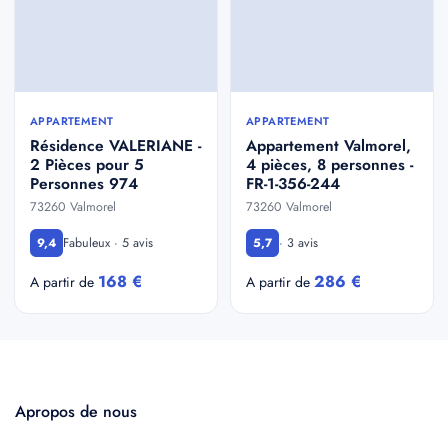
APPARTEMENT
APPARTEMENT
Résidence VALERIANE -
Appartement Valmorel,
2 Pièces pour 5
4 pièces, 8 personnes -
Personnes 974
FR-1-356-244
73260 Valmorel
73260 Valmorel
Fabuleux · 5 avis
· 3 avis
9,4
5,7
168 €
286 €
A partir de
A partir de
Apropos de nous