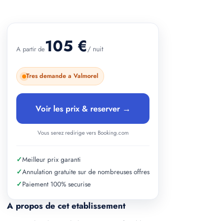
+ 2 photos
105 €
/ nuit
A partir de
Tres demande a Valmorel
Voir les prix & reserver →
Vous serez redirige vers Booking.com
✓
Meilleur prix garanti
✓
Annulation gratuite sur de nombreuses offres
✓
Paiement 100% securise
A propos de cet etablissement