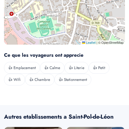
Leaflet
|
© OpenStreetMap
Ce que les voyageurs ont apprecie
👍 Emplacement
👍 Calme
👍 Literie
👍 Petit
👍 Wifi
👍 Chambre
👍 Stationnement
Autres etablissements a Saint-Pol-de-Léon