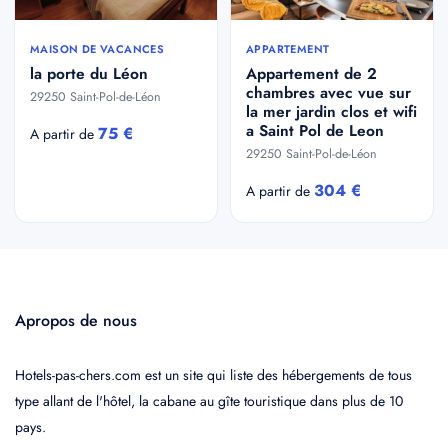
MAISON DE VACANCES
APPARTEMENT
la porte du Léon
Appartement de 2
chambres avec vue sur
29250 Saint-Pol-de-Léon
la mer jardin clos et wifi
a Saint Pol de Leon
75 €
A partir de
29250 Saint-Pol-de-Léon
304 €
A partir de
Apropos de nous
Hotels-pas-chers.com est un site qui liste des hébergements de tous
type allant de l'hôtel, la cabane au gîte touristique dans plus de 10
pays.