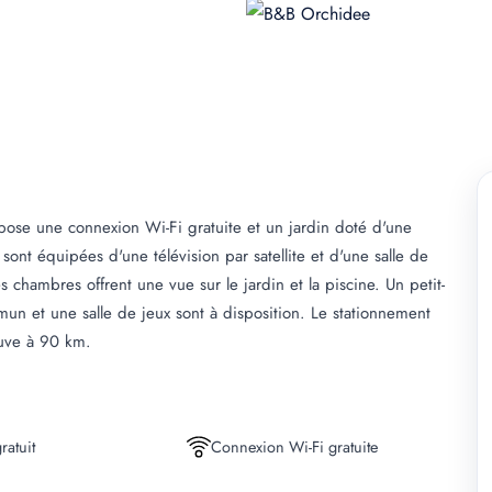
pose une connexion Wi-Fi gratuite et un jardin doté d'une
sont équipées d'une télévision par satellite et d'une salle de
s chambres offrent une vue sur le jardin et la piscine. Un petit-
mun et une salle de jeux sont à disposition. Le stationnement
ouve à 90 km.
ratuit
Connexion Wi-Fi gratuite