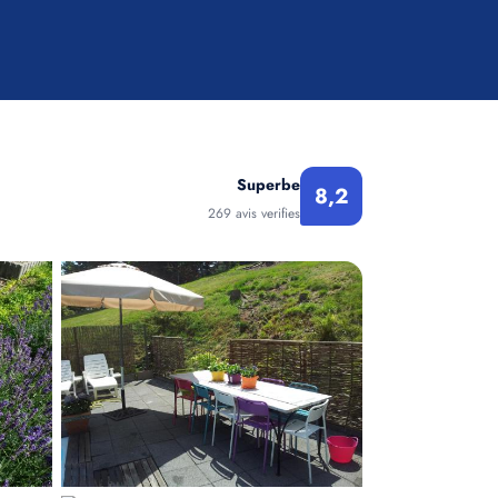
Superbe
8,2
269 avis verifies