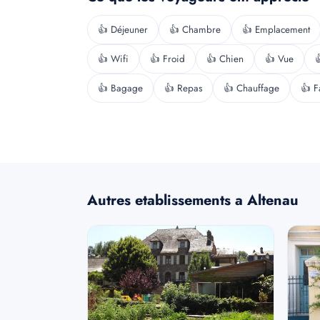
👍 Déjeuner
👍 Chambre
👍 Emplacement
👍 Wifi
👍 Froid
👍 Chien
👍 Vue

👍 Bagage
👍 Repas
👍 Chauffage
👍 F
Autres etablissements a Altenau