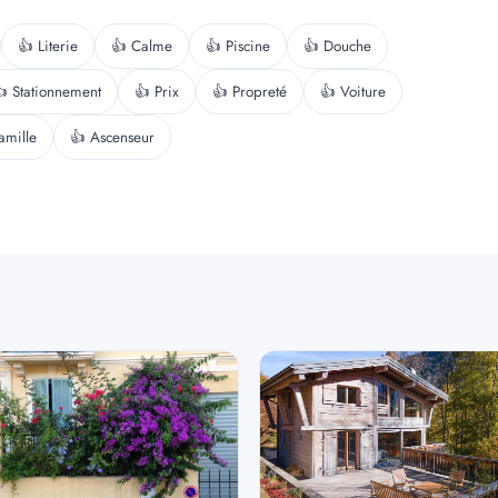
👍 Literie
👍 Calme
👍 Piscine
👍 Douche
 Stationnement
👍 Prix
👍 Propreté
👍 Voiture
amille
👍 Ascenseur