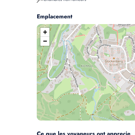
Emplacement
+
−
Ce que les voyageurs ont apprecie