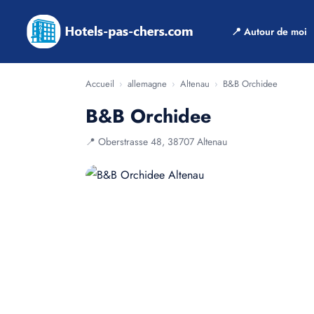
📍 Autour de moi
Accueil
›
allemagne
›
Altenau
›
B&B Orchidee
B&B Orchidee
📍 Oberstrasse 48, 38707 Altenau