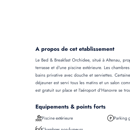
A propos de cet etablissement
Le Bed & Breakfast Orchidee, situé à Altenau, pro
terrasse et d'une piscine extérieure. Les chambres 
bains privative avec douche et serviettes. Certaine
déjeuner est servi tous les matins et un salon com
est gratuit sur place et l'aéroport d'Hanovre se tr
Equipements & points forts
Piscine extérieure
Parking g
Chambres non-fumeurs