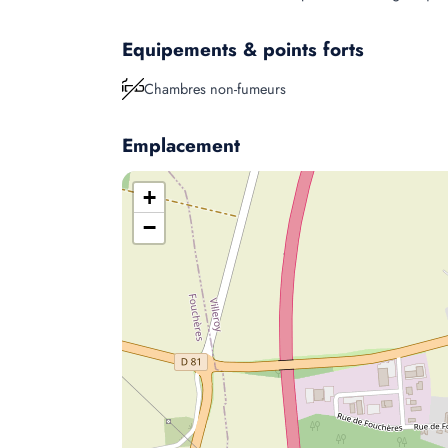
Equipements & points forts
Chambres non-fumeurs
Emplacement
+
−