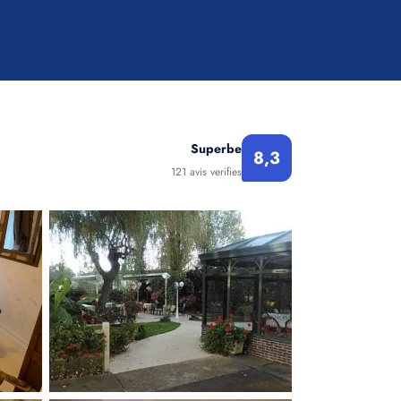
Superbe
8,3
121 avis verifies