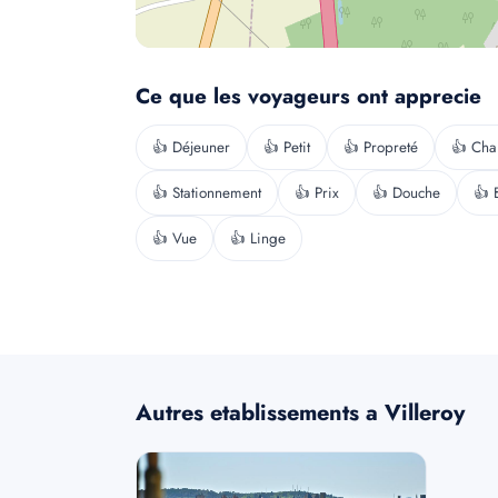
Ce que les voyageurs ont apprecie
👍 Déjeuner
👍 Petit
👍 Propreté
👍 Ch
👍 Stationnement
👍 Prix
👍 Douche
👍 
👍 Vue
👍 Linge
Autres etablissements a Villeroy