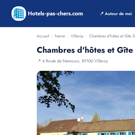
📍 Autour de moi
Accueil
›
france
›
Villeroy
›
Chambres d'hôtes et Gîte D
Chambres d'hôtes et Gîte 
📍 4 Route de Nemours, 89100 Villeroy