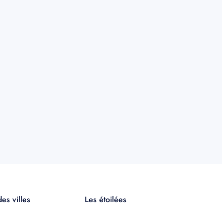
es villes
Les étoilées