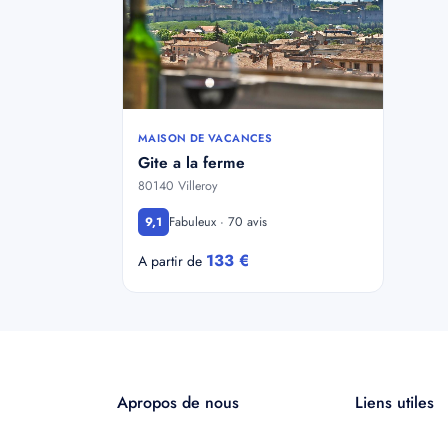
MAISON DE VACANCES
Gite a la ferme
80140 Villeroy
Fabuleux · 70 avis
9,1
133 €
A partir de
Apropos de nous
Liens utiles