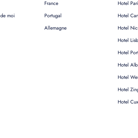
France
Hotel Pari
 de moi
Portugal
Hotel Ca
Allemagne
Hotel Nic
Hotel Lis
Hotel Por
Hotel Alb
Hotel Wes
Hotel Zin
Hotel Cu