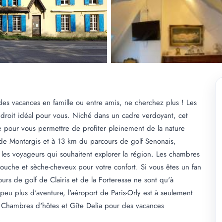
des vacances en famille ou entre amis, ne cherchez plus ! Les
endroit idéal pour vous. Niché dans un cadre verdoyant, cet
se pour vous permettre de profiter pleinement de la nature
de Montargis et à 13 km du parcours de golf Senonais,
 les voyageurs qui souhaitent explorer la région. Les chambres
douche et sèche-cheveux pour votre confort. Si vous êtes un fan
urs de golf de Clairis et de la Forteresse ne sont qu'à
peu plus d'aventure, l'aéroport de Paris-Orly est à seulement
 Chambres d'hôtes et Gîte Delia pour des vacances
.