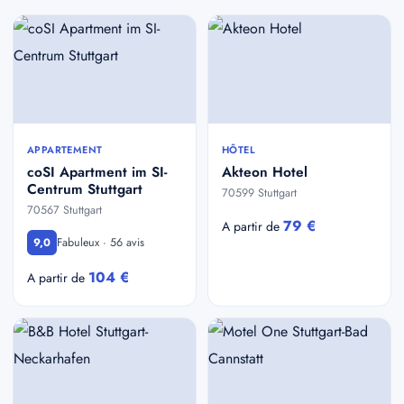
APPARTEMENT
HÔTEL
coSI Apartment im SI-
Akteon Hotel
Centrum Stuttgart
70599 Stuttgart
70567 Stuttgart
79 €
A partir de
Fabuleux · 56 avis
9,0
104 €
A partir de