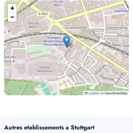
+
−
Leaflet
|
© OpenStreetMap
Autres etablissements a Stuttgart