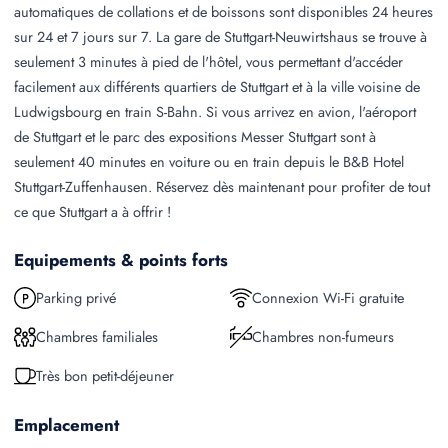
automatiques de collations et de boissons sont disponibles 24 heures
sur 24 et 7 jours sur 7. La gare de Stuttgart-Neuwirtshaus se trouve à
seulement 3 minutes à pied de l'hôtel, vous permettant d'accéder
facilement aux différents quartiers de Stuttgart et à la ville voisine de
Ludwigsbourg en train S-Bahn. Si vous arrivez en avion, l'aéroport
de Stuttgart et le parc des expositions Messer Stuttgart sont à
seulement 40 minutes en voiture ou en train depuis le B&B Hotel
Stuttgart-Zuffenhausen. Réservez dès maintenant pour profiter de tout
ce que Stuttgart a à offrir !
Equipements & points forts
Parking privé
Connexion Wi-Fi gratuite
Chambres familiales
Chambres non-fumeurs
Très bon petit-déjeuner
Emplacement