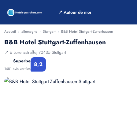
📍 Autour de moi
Accueil
›
allemagne
›
Stuttgart
›
B&B Hotel Stuttgart-Zuffenhausen
B&B Hotel Stuttgart-Zuffenhausen
📍 6 Lorenzstraße, 70435 Stuttgart
Superbe
8,2
1481 avis verifies