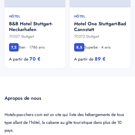
HÔTEL
HÔTEL
B&B Hotel Stuttgart-
Motel One Stuttgart-Bad
Neckarhafen
Cannstatt
70327 Stuttgart
70372 Stuttgart
Bien · 1786 avis
Superbe · 4 avis
7,2
8,5
70 €
89 €
A partir de
A partir de
Apropos de nous
Hotels-pas-chers.com est un site qui liste des hébergements de tous
type allant de l'hôtel, la cabane au gîte touristique dans plus de 10
pays.