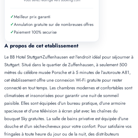
Vous serez redirige vers Booking.com
✓
Meilleur prix garanti
✓
Annulation gratuite sur de nombreuses offres
✓
Paiement 100% securise
A propos de cet etablissement
Le BB Hotel Stuttgart-Zuffenhausen est l'endroit idéal pour séjourner à
Stuttgart. Situé dans le quartier de Zuffenhausen, à seulement 500
mètres du célèbre musée Porsche et à 5 minutes de l'autoroute A81,
cet établissement offre une connexion Wi-Fi gratuite pour rester
connecté en tout temps. Les chambres modernes et confortables sont
climatisées et insonorisées pour garantir une nuit de sommeil
paisible. Elles sont équipées d'un bureau pratique, d'une armoire
spacieuse et d'une télévision à écran plat avec les chaînes du
bouquet Sky gratuites. La salle de bains privative est équipée d'une
douche et d'un sèche-cheveux pour votre confort. Pour satisfaire vos
fringales à toute heure du jour ou de la nuit, des distributeurs