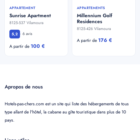
APPARTEMENT
APPARTEMENTS
Sunrise Apartment
Millennium Golf
Residences
8125-537 Vilamoura
8125-426 Vilamoura
· 6 avis
5,2
176 €
A partir de
100 €
A partir de
Apropos de nous
Hotels-pas-chers.com est un site qui liste des hébergements de tous
type allant de l'hôtel, la cabane au gîte touristique dans plus de 10
pays.