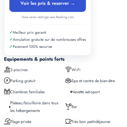
Voir les prix & reserver →
Vous serez redirige vers Booking.com
✓
Meilleur prix garanti
✓
Annulation gratuite sur de nombreuses offres
✓
Paiement 100% securise
Equipements & points forts
3 piscines
Wi-Fi
Parking gratuit
Spa et centre de bien-être
Chambres familiales
Navette aéroport
Plateau/bouilloire dans tous
Bar
les hébergements
Plage privée
Très bon petit-déjeuner