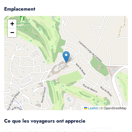
Emplacement
+
−
Leaflet
|
© OpenStreetMap
Ce que les voyageurs ont apprecie