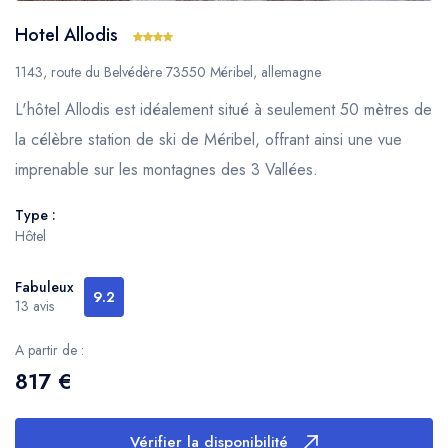
Hotel Allodis
1143, route du Belvédère 73550 Méribel, allemagne
L'hôtel Allodis est idéalement situé à seulement 50 mètres de
la célèbre station de ski de Méribel, offrant ainsi une vue
imprenable sur les montagnes des 3 Vallées.
Type :
Hôtel
Fabuleux
9.2
13 avis
A partir de :
817 €
Vérifier la disponibilité