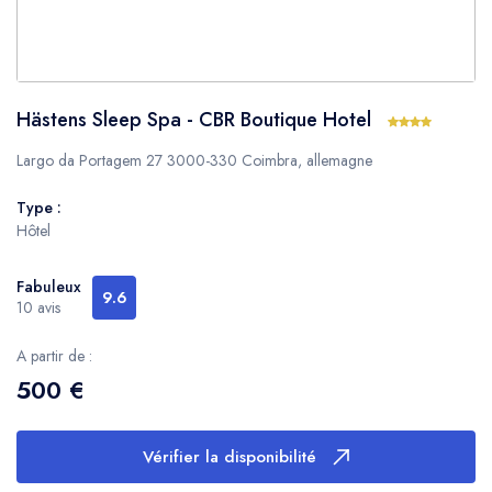
Hästens Sleep Spa - CBR Boutique Hotel
Largo da Portagem 27 3000-330 Coimbra, allemagne
Type :
Hôtel
Fabuleux
9.6
10 avis
A partir de :
500 €
Vérifier la disponibilité