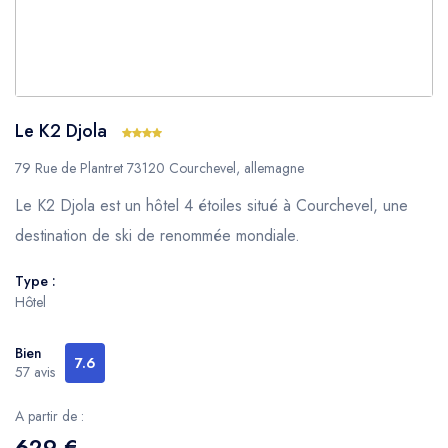
Le K2 Djola
79 Rue de Plantret 73120 Courchevel, allemagne
Le K2 Djola est un hôtel 4 étoiles situé à Courchevel, une
destination de ski de renommée mondiale.
Type :
Hôtel
Bien
7.6
57 avis
A partir de :
629 €