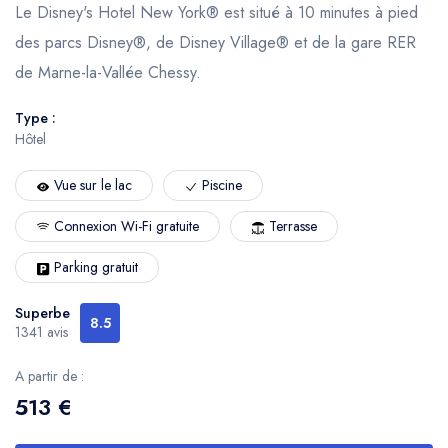
Le Disney's Hotel New York® est situé à 10 minutes à pied
des parcs Disney®, de Disney Village® et de la gare RER
de Marne-la-Vallée Chessy.
Type :
Hôtel
Vue sur le lac
Piscine
Connexion Wi-Fi gratuite
Terrasse
Parking gratuit
Superbe
8.5
1341 avis
A partir de :
513 €