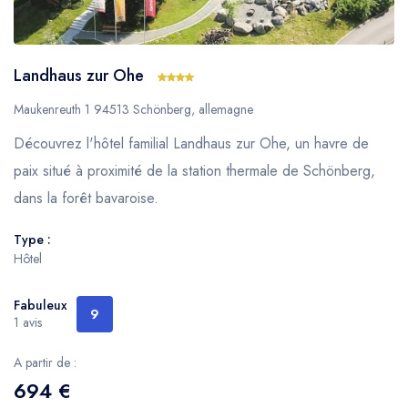
Landhaus zur Ohe
Maukenreuth 1 94513 Schönberg, allemagne
Découvrez l'hôtel familial Landhaus zur Ohe, un havre de
paix situé à proximité de la station thermale de Schönberg,
dans la forêt bavaroise.
Type :
Hôtel
Fabuleux
9
1 avis
A partir de :
694 €