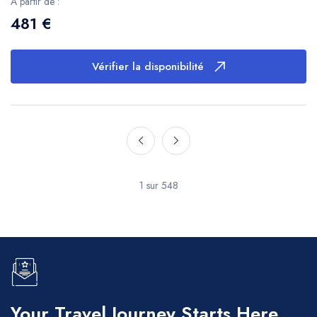
A partir de :
481 €
Vérifier la disponibilité
1 sur 548
Your Travel Journey Starts Here