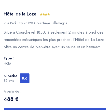
Hôtel de la Loze
Rue Park City 73120 Courchevel, allemagne
Situé à Courchevel 1850, à seulement 2 minutes à pied des
remontées mécaniques les plus proches, l'Hôtel de La Loze
offre un centre de bien-être avec un sauna et un hammam.
Type :
Hôtel
Superbe
8.6
85 avis
A partir de :
488 €