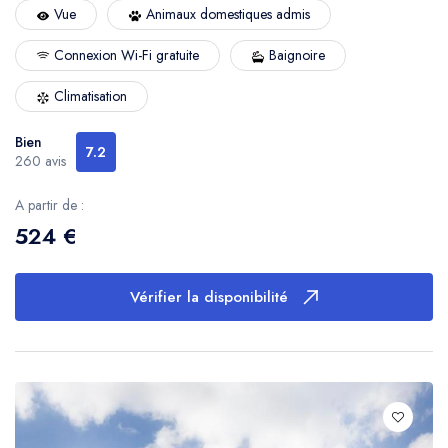
Vue
Animaux domestiques admis
Connexion Wi-Fi gratuite
Baignoire
Climatisation
Bien
7.2
260 avis
A partir de :
524 €
Vérifier la disponibilité