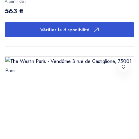
A partir de :
563 €
Vérifier la disponibilité