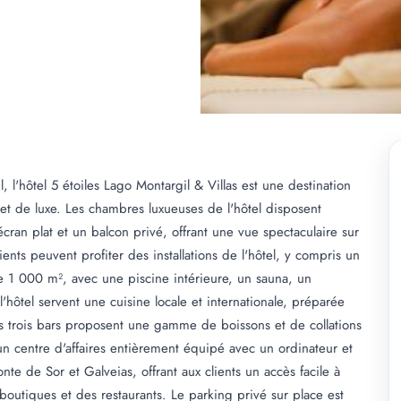
l'hôtel 5 étoiles Lago Montargil & Villas est une destination
t de luxe. Les chambres luxueuses de l'hôtel disposent
ran plat et un balcon privé, offrant une vue spectaculaire sur
ients peuvent profiter des installations de l'hôtel, y compris un
e 1 000 m², avec une piscine intérieure, un sauna, un
'hôtel servent une cuisine locale et internationale, préparée
es trois bars proposent une gamme de boissons et de collations
un centre d'affaires entièrement équipé avec un ordinateur et
nte de Sor et Galveias, offrant aux clients un accès facile à
 boutiques et des restaurants. Le parking privé sur place est