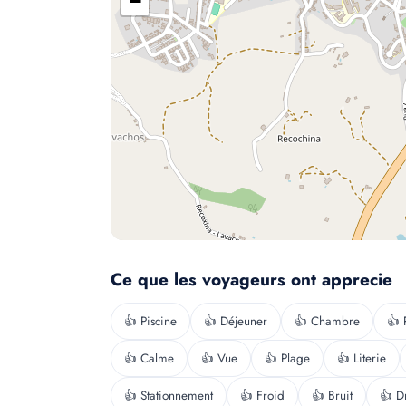
−
Ce que les voyageurs ont apprecie
👍 Piscine
👍 Déjeuner
👍 Chambre
👍 
👍 Calme
👍 Vue
👍 Plage
👍 Literie
👍 Stationnement
👍 Froid
👍 Bruit
👍 D