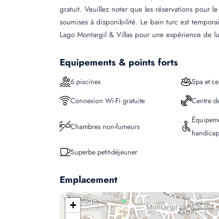
gratuit. Veuillez noter que les réservations pour le
soumises à disponibilité. Le bain turc est tempor
Lago Montargil & Villas pour une expérience de lu
Equipements & points forts
6 piscines
Spa et ce
Connexion Wi-Fi gratuite
Centre d
Équipeme
Chambres non-fumeurs
handicap
Superbe petit-déjeuner
Emplacement
+