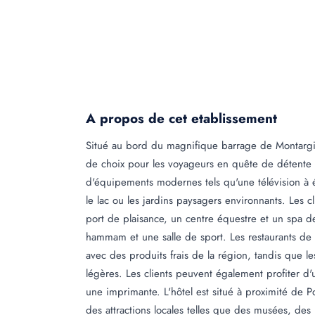
A propos de cet etablissement
Situé au bord du magnifique barrage de Montargil, 
de choix pour les voyageurs en quête de détente e
d'équipements modernes tels qu'une télévision à éc
le lac ou les jardins paysagers environnants. Les cl
port de plaisance, un centre équestre et un spa d
hammam et une salle de sport. Les restaurants de l
avec des produits frais de la région, tandis que l
légères. Les clients peuvent également profiter d'
une imprimante. L'hôtel est situé à proximité de Po
des attractions locales telles que des musées, des