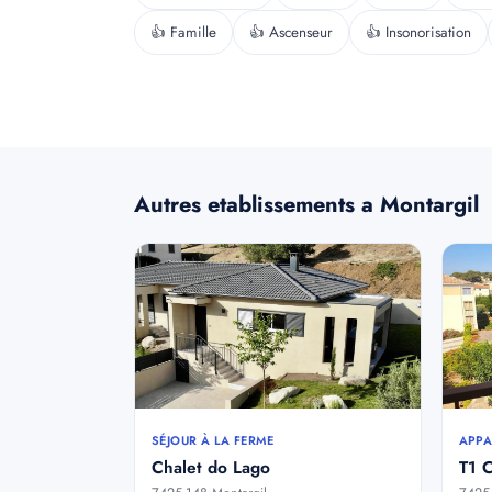
👍 Famille
👍 Ascenseur
👍 Insonorisation
Autres etablissements a Montargil
SÉJOUR À LA FERME
APPA
Chalet do Lago
T1 C