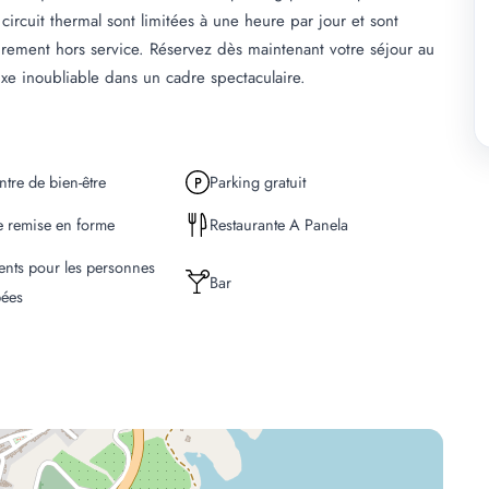
 circuit thermal sont limitées à une heure par jour et sont
airement hors service. Réservez dès maintenant votre séjour au
xe inoubliable dans un cadre spectaculaire.
ntre de bien-être
Parking gratuit
e remise en forme
Restaurante A Panela
nts pour les personnes
Bar
ées