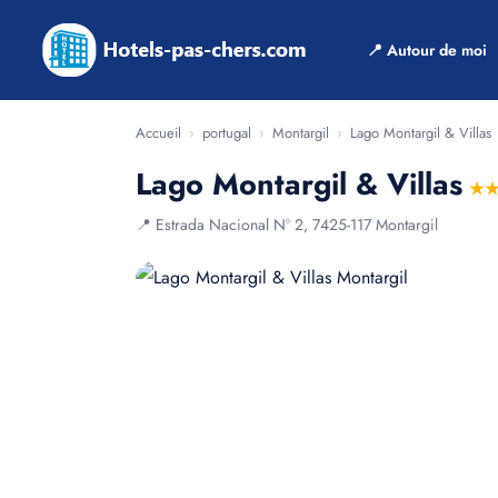
📍 Autour de moi
Accueil
›
portugal
›
Montargil
›
Lago Montargil & Villas
Lago Montargil & Villas
★
📍 Estrada Nacional Nº 2, 7425-117 Montargil