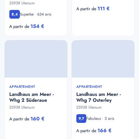
25938 Utersum
111 €
A partir de
Superbe · 634 avis
8,4
154 €
A partir de
APPARTEMENT
APPARTEMENT
Landhaus am Meer -
Landhaus am Meer -
Whg 2 Süderaue
Whg 7 Osterley
25938 Utersum
25938 Utersum
160 €
Fabuleux · 3 avis
A partir de
9,7
166 €
A partir de