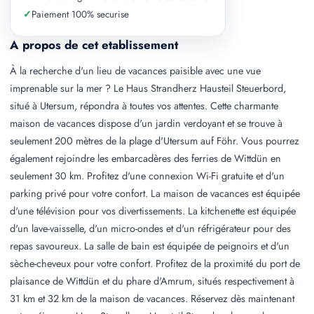
✓
Paiement 100% securise
A propos de cet etablissement
À la recherche d'un lieu de vacances paisible avec une vue
imprenable sur la mer ? Le Haus Strandherz Hausteil Steuerbord,
situé à Utersum, répondra à toutes vos attentes. Cette charmante
maison de vacances dispose d'un jardin verdoyant et se trouve à
seulement 200 mètres de la plage d'Utersum auf Föhr. Vous pourrez
également rejoindre les embarcadères des ferries de Wittdün en
seulement 30 km. Profitez d'une connexion Wi-Fi gratuite et d'un
parking privé pour votre confort. La maison de vacances est équipée
d'une télévision pour vos divertissements. La kitchenette est équipée
d'un lave-vaisselle, d'un micro-ondes et d'un réfrigérateur pour des
repas savoureux. La salle de bain est équipée de peignoirs et d'un
sèche-cheveux pour votre confort. Profitez de la proximité du port de
plaisance de Wittdün et du phare d'Amrum, situés respectivement à
31 km et 32 km de la maison de vacances. Réservez dès maintenant