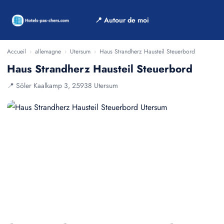
📍 Autour de moi
Accueil
›
allemagne
›
Utersum
›
Haus Strandherz Hausteil Steuerbord
Haus Strandherz Hausteil Steuerbord
📍 Söler Kaalkamp 3, 25938 Utersum