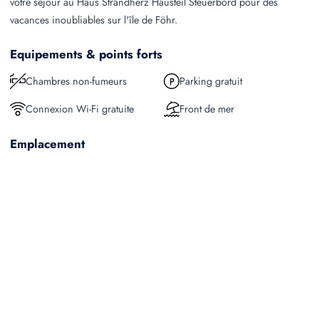
votre séjour au Haus Strandherz Hausteil Steuerbord pour des
vacances inoubliables sur l'île de Föhr.
Equipements & points forts
Chambres non-fumeurs
Parking gratuit
Connexion Wi-Fi gratuite
Front de mer
Emplacement