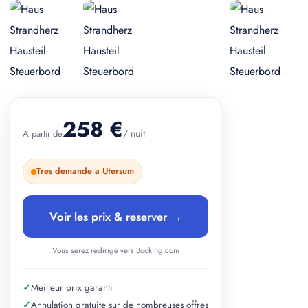
+ 4 photos
258 €
/ nuit
A partir de
Tres demande a Utersum
Voir les prix & reserver →
Vous serez redirige vers Booking.com
✓
Meilleur prix garanti
✓
Annulation gratuite sur de nombreuses offres