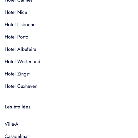
Hotel Nice
Hotel Lisbonne
Hotel Porto
Hotel Albufeira
Hotel Westerland
Hotel Zingst
Hotel Cuxhaven
Les étoilées
Villa-A
Casadelmar