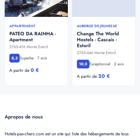
APPARTEMENT
AUBERGE DE JEUNESSE
PATEO DA RAINHA -
Change The World
Apartment
Hostels - Cascais -
Estoril
2765-416 Monte Estoril
2765-446 Monte Estoril
Superbe · 7 avis
8,3
Exceptionnel · 2 avis
10,0
0 €
A partir de
20 €
A partir de
Apropos de nous
Hotels-pas-chers.com est un site qui liste des hébergements de tous