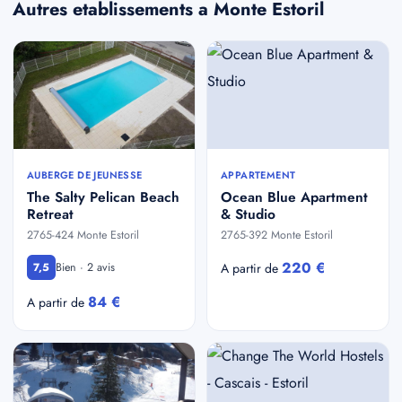
Autres etablissements a Monte Estoril
AUBERGE DE JEUNESSE
APPARTEMENT
The Salty Pelican Beach
Ocean Blue Apartment
Retreat
& Studio
2765-424 Monte Estoril
2765-392 Monte Estoril
220 €
Bien · 2 avis
7,5
A partir de
84 €
A partir de