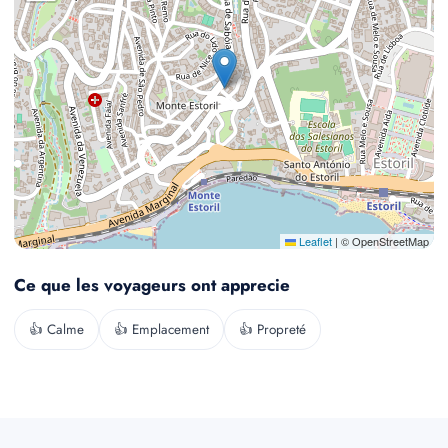
Leaflet
|
© OpenStreetMap
Ce que les voyageurs ont apprecie
👍 Calme
👍 Emplacement
👍 Propreté