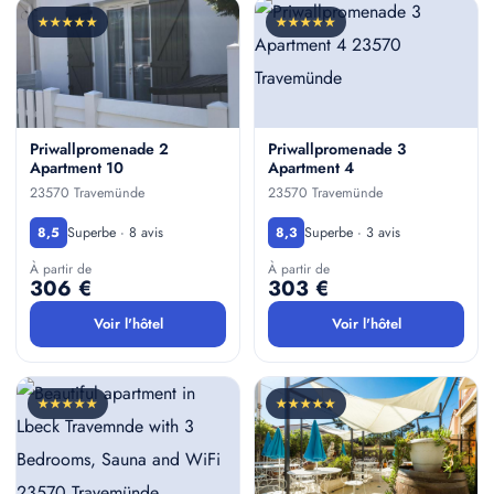
★★★★★
★★★★★
Priwallpromenade 2
Priwallpromenade 3
Apartment 10
Apartment 4
23570 Travemünde
23570 Travemünde
Superbe · 8 avis
Superbe · 3 avis
8,5
8,3
À partir de
À partir de
306 €
303 €
Voir l'hôtel
Voir l'hôtel
★★★★★
★★★★★