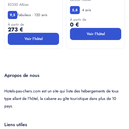
82350 Albias
· 4 avis
5,8
Fabuleux · 120 avis
9,5
À partir de
0 €
À partir de
273 €
Voir l'hôtel
Voir l'hôtel
Apropos de nous
Hotels-pas-chers.com est un site qui liste des hébergements de tous
type allant de l'hôtel, la cabane au gîte touristique dans plus de 10
pays.
Liens utiles