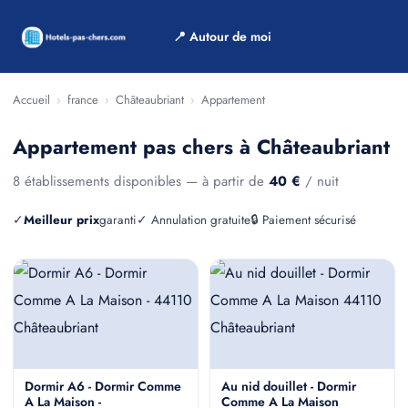
📍 Autour de moi
Accueil
›
france
›
Châteaubriant
›
Appartement
Appartement pas chers à Châteaubriant
8 établissements disponibles — à partir de
40 €
/ nuit
✓
Meilleur prix
garanti
✓ Annulation gratuite
🔒 Paiement sécurisé
Dormir A6 - Dormir Comme
Au nid douillet - Dormir
A La Maison -
Comme A La Maison