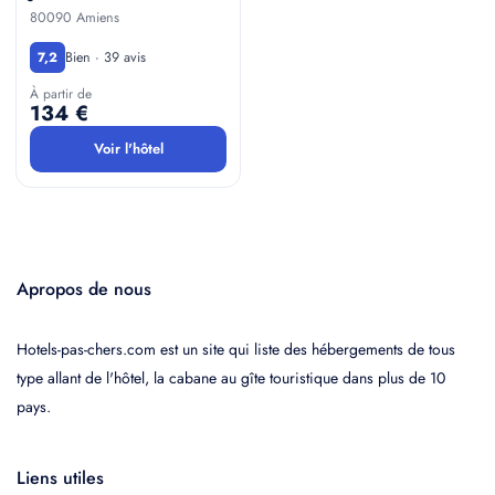
80090 Amiens
Bien · 39 avis
7,2
À partir de
134 €
Voir l'hôtel
Apropos de nous
Hotels-pas-chers.com est un site qui liste des hébergements de tous
type allant de l'hôtel, la cabane au gîte touristique dans plus de 10
pays.
Liens utiles