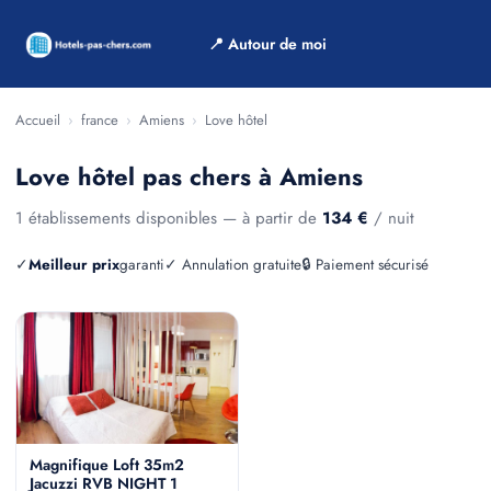
📍 Autour de moi
Accueil
›
france
›
Amiens
›
Love hôtel
Love hôtel pas chers à Amiens
1 établissements disponibles — à partir de
134 €
/ nuit
✓
Meilleur prix
garanti
✓ Annulation gratuite
🔒 Paiement sécurisé
Magnifique Loft 35m2
Jacuzzi RVB NIGHT 1