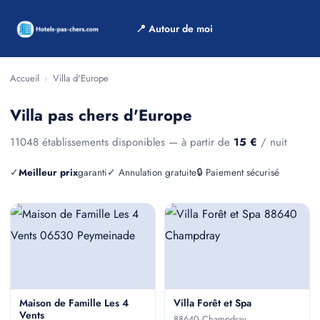
📍 Autour de moi
Accueil
›
Villa d'Europe
Villa pas chers d'Europe
11048 établissements disponibles — à partir de
15 €
/ nuit
✓
Meilleur prix
garanti
✓ Annulation gratuite
🔒 Paiement sécurisé
Maison de Famille Les 4
Villa Forêt et Spa
Vents
88640 Champdray