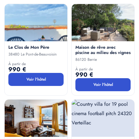
Le Clos de Mon Père
Maison de rêve avec
piscine au milieu des vignes
38480 Le Pont-de-Beauvoisin
86120 Berrie
À partir de
990 €
À partir de
990 €
Voir l'hôtel
Voir l'hôtel