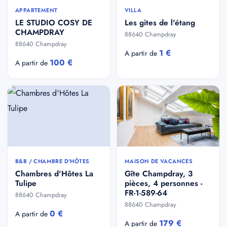
APPARTEMENT
VILLA
LE STUDIO COSY DE
Les gites de l'étang
CHAMPDRAY
88640 Champdray
88640 Champdray
1 €
A partir de
100 €
A partir de
B&B / CHAMBRE D'HÔTES
MAISON DE VACANCES
Chambres d'Hôtes La
Gîte Champdray, 3
Tulipe
pièces, 4 personnes -
FR-1-589-64
88640 Champdray
88640 Champdray
0 €
A partir de
179 €
A partir de