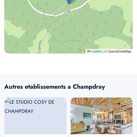
Leaflet
|
© OpenStreetMap
Autres etablissements a Champdray