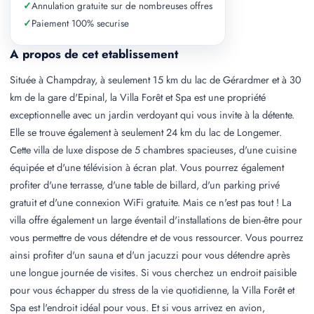
✓
Annulation gratuite sur de nombreuses offres
✓
Paiement 100% securise
A propos de cet etablissement
Située à Champdray, à seulement 15 km du lac de Gérardmer et à 30
km de la gare d'Epinal, la Villa Forêt et Spa est une propriété
exceptionnelle avec un jardin verdoyant qui vous invite à la détente.
Elle se trouve également à seulement 24 km du lac de Longemer.
Cette villa de luxe dispose de 5 chambres spacieuses, d'une cuisine
équipée et d'une télévision à écran plat. Vous pourrez également
profiter d'une terrasse, d'une table de billard, d'un parking privé
gratuit et d'une connexion WiFi gratuite. Mais ce n'est pas tout ! La
villa offre également un large éventail d'installations de bien-être pour
vous permettre de vous détendre et de vous ressourcer. Vous pourrez
ainsi profiter d'un sauna et d'un jacuzzi pour vous détendre après
une longue journée de visites. Si vous cherchez un endroit paisible
pour vous échapper du stress de la vie quotidienne, la Villa Forêt et
Spa est l'endroit idéal pour vous. Et si vous arrivez en avion,