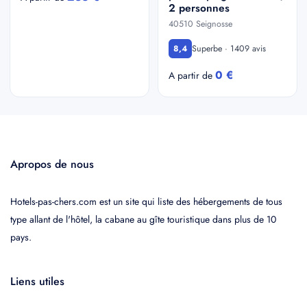
2 personnes
40510 Seignosse
Superbe · 1409 avis
8,4
0 €
A partir de
Apropos de nous
Hotels-pas-chers.com est un site qui liste des hébergements de tous
type allant de l'hôtel, la cabane au gîte touristique dans plus de 10
pays.
Liens utiles