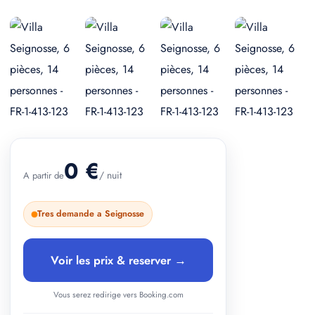
+ 2 photos
0 €
/ nuit
A partir de
Tres demande a Seignosse
Voir les prix & reserver →
Vous serez redirige vers Booking.com