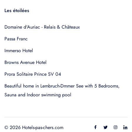
Les étoilées
Domaine d'Auriac - Relais & Châteaux
Passa Franc
Immerso Hotel
Browns Avenue Hotel
Prora Solitaire Prince SV 04
Beautiful home in Lembruch-Dmmer See with 5 Bedrooms,
Sauna and Indoor swimming pool
© 2026 Hotels-pas-chers.com