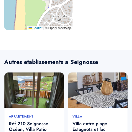
Leaflet
|
© OpenStreetMap
Autres etablissements a Seignosse
APPARTEMENT
VILLA
Réf 210 Seignosse
Villa entre plage
Océan, Villa Patio
Estagnots et lac