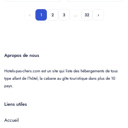
‹
1
2
3
…
32
›
Apropos de nous
Hotels-pas-chers.com est un site qui liste des hébergements de tous
type allant de l'hôtel, la cabane au gîte touristique dans plus de 10
pays.
Liens utiles
Accueil